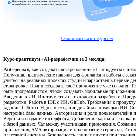
Ознакомиться с курсом
Курс-практикум «AI-разработчик за 3 месяца»
Разберёшься, как создавать востребованные IT-продукты с по
Получишь практические навыки для фриланса и работы с зака
учиться на реальных проектах студии и заработаешь первые де
стажировке. Начни создавать своё приложение уже сегодня! Т
быть программистом, чтобы создавать мобильные приложения 
Введение в ИИ, Инструменты и технологии разработки, Прод
разработки, Работа в IDE с ИИ, GitHub, Требования к продукту
задание. Работа с Figma и создание дизайна с помощью ИИ, Со
настройка базы данных, Авторизация и роли пользователей в
Верстка и создание интерфейса, Добавление карты и геолокаци
с базой данных, Чат между участниками приложения. Создание
приложения, SMS-авторизация и подключение сервисов, Инте
платежной системы, Безопасность данных внутри приложения