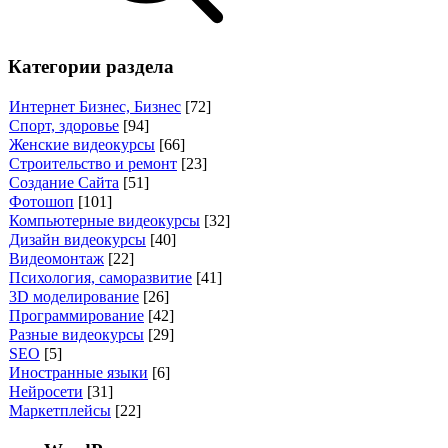
Категории раздела
Интернет Бизнес, Бизнес
[72]
Спорт, здоровье
[94]
Женские видеокурсы
[66]
Строительство и ремонт
[23]
Создание Сайта
[51]
Фотошоп
[101]
Компьютерные видеокурсы
[32]
Дизайн видеокурсы
[40]
Видеомонтаж
[22]
Психология, саморазвитие
[41]
3D моделирование
[26]
Программирование
[42]
Разные видеокурсы
[29]
SEO
[5]
Иностранные языки
[6]
Нейросети
[31]
Маркетплейсы
[22]