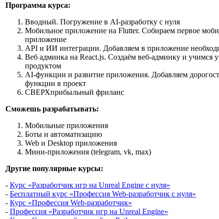
Программа курса:
Вводный. Погружение в AI-разработку с нуля
Мобильное приложение на Flutter. Собираем первое моб
приложение
API и ИИ интеграции. Добавляем в приложение необхо
Веб админка на React.js. Создаём веб-админку и учимся 
продуктом
AI-функции и развитие приложения. Добавляем дорогос
функции в проект
СВЕРХприбыльный фриланс
Сможешь разрабатывать:
Мобильные приложения
Боты и автоматизацию
Web и Desktop приложения
Мини-приложения (telegram, vk, max)
Другие популярные курсы:
-
Курс «Разработчик игр на Unreal Engine с нуля»
-
Бесплатный курс «Профессия Web-разработчик с нуля»
-
Курс «Профессия Web-разработчик»
-
Профессия «Разработчик игр на Unreal Engine»