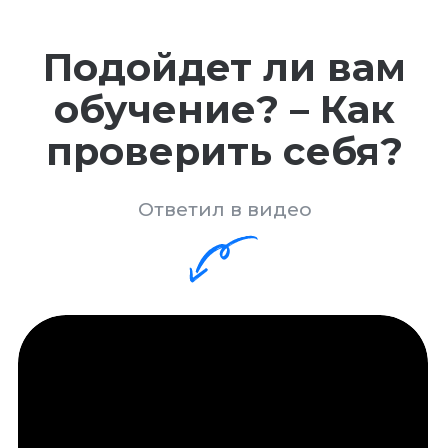
на тестовое задание
Тестовое задание рассчитано
на 5-7 часов работы и