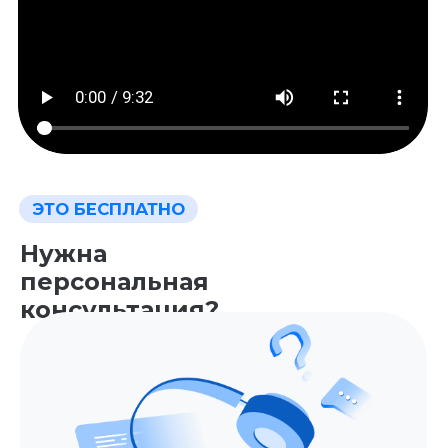
позволяет проверить все
знания, необходимые
успешному разработчику
В случае успешной сдачи