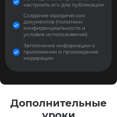
Supabase и краткий курс по
SQL
Новая база данных (и новый язык
программирования для самых
сложных задач:). Базу данных можно
развернуть на свём сервере и вообще
ни от кого не зависеть. Хороший
бонус для тех, кто находится в РФ
А также готовые
инструкции и
миниуроки