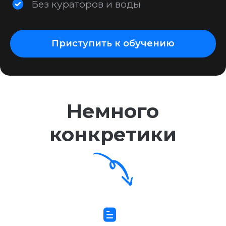
Немного
конкретики
Пожизненный доступ
к материалам
Получите полный доступ ко всем
урокам и материалам курса навсегда