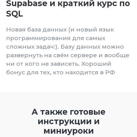
Нужна
персональная
консультация?
Детально разберем Вашу
ситуацию и Ваши задачи. Честно
дадим совет: если курс Вам не
подходит, то так и скажем
Покажем товар “лицом” =)
Разберём имеющиеся учебные