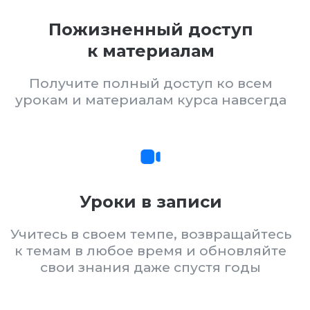
Уроки в записи
Учитесь в своем темпе, возвращайтесь
к темам в любое время и обновляйте
свои знания даже спустя годы
Доступ к чату
Доступ к чату с опытными
разработчиками: более 100 человек,
готовых помочь
Фокус на работу 'под ключ'