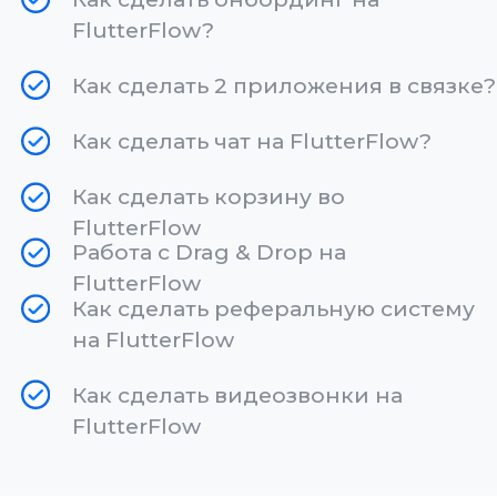
После изучения материалов
на курсе, вы можете податься