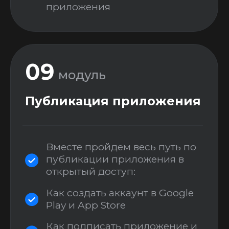
Экспресс курс по Node.js
для Cloud Functions
Научимся писать backend для нашего
приложения (например, код, который
автоматически запускается каждый
день и очищает ненужные данные)