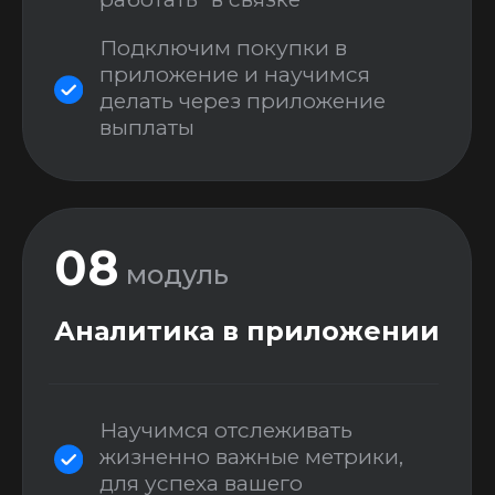
Экспресс курс по Make (ex-
Integromat)
Самый простой способ интегрировать
Ваше приложение с другими
сервисами (CRM системы, рассылки,
биллинги и тд...