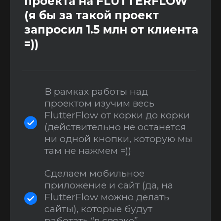
документов (политики
конфиденциальности и
условия использования)
Заполнение информации о
приложении и прохождение
модерации
Дополнительные
уроки