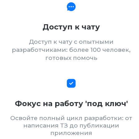
Освойте полный цикл разработки: от
написания ТЗ до публикации
приложения
Освоение материалов за 3
месяца
Пройдите курс за 3 месяца и получите
все необходимые навыки для
создания приложений
Трудоустройство