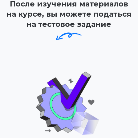
Роман, 34 года
Получил заказ на 805000 руб
Смотреть отзыв