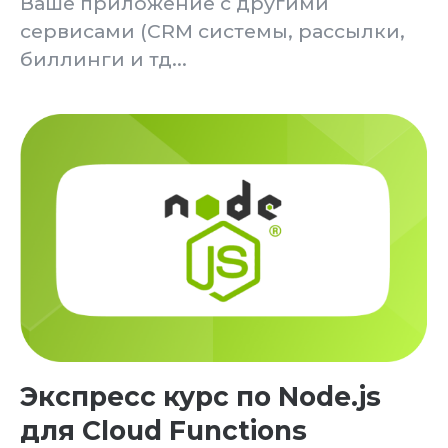
Как сделать 2 приложения в связке?
Как сделать чат на FlutterFlow?
Как сделать корзину во
FlutterFlow
Работа с Drag & Drop на
FlutterFlow
Как сделать реферальную систему
на FlutterFlow
Как сделать видеозвонки на
FlutterFlow
Подойдет ли вам
обучение? – Как
проверить себя?