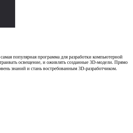
самая популярная программа для разработки компьютерной
страивать освещение, и оживлять созданные 3D-модели. Прямо
овень знаний и стань востребованным 3D-разработчиком.