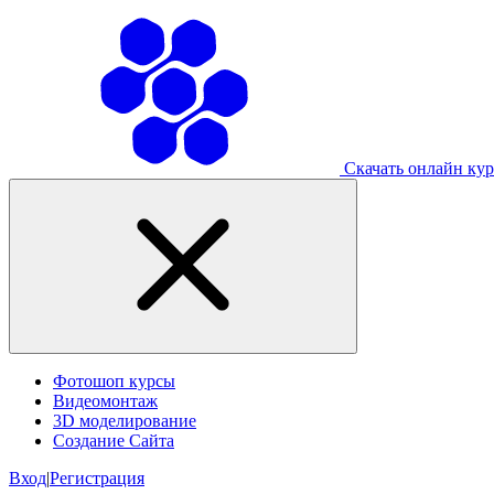
Скачать онлайн ку
Фотошоп курсы
Видеомонтаж
3D моделирование
Создание Сайта
Вход
|
Регистрация