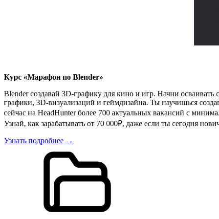
Курс «Марафон по Blender»
Blender создавай 3D-графику для кино и игр. Начни осваива
графики, 3D-визуализаций и геймдизайна. Ты научишься созда
сейчас на HeadHunter более 700 актуальных вакансий с минима
Узнай, как зарабатывать от 70 000₽, даже если ты сегодня нов
Узнать подробнее →