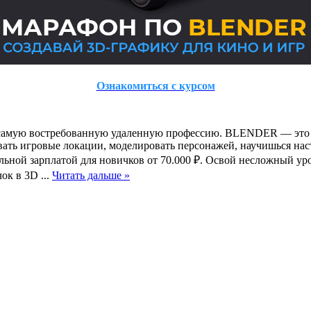
Ознакомиться с курсом
ть самую востребованную удаленную профессию. BLENDER — это 
вать игровые локации, моделировать персонажей, научишься на
льной зарплатой для новичков от 70.000 ₽. Освой несложный ур
ичок в 3D
...
Читать дальше »