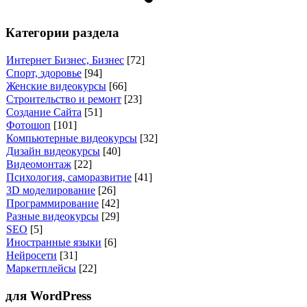
Категории раздела
Интернет Бизнес, Бизнес
[72]
Спорт, здоровье
[94]
Женские видеокурсы
[66]
Строительство и ремонт
[23]
Создание Сайта
[51]
Фотошоп
[101]
Компьютерные видеокурсы
[32]
Дизайн видеокурсы
[40]
Видеомонтаж
[22]
Психология, саморазвитие
[41]
3D моделирование
[26]
Программирование
[42]
Разные видеокурсы
[29]
SEO
[5]
Иностранные языки
[6]
Нейросети
[31]
Маркетплейсы
[22]
для WordPress