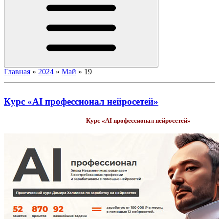
Главная
»
2024
»
Май
»
19
Курс «AI профессионал нейросетей»
Курс «AI профессионал нейросетей»