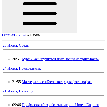
Главная
»
2024
»
Июнь
26 Июня, Среда
20:51
Курс «Как научиться шить вещи из трикотажа»
24 Июня, Понедельник
21:55
Мастер-класс «Компьютер для фотографа»
21 Июня, Пятница
09:46
Профессия «Разработчик игр на Unreal Engine»