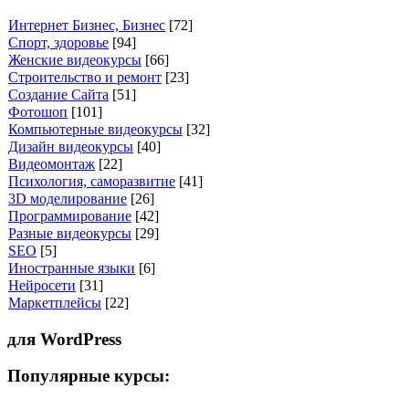
Интернет Бизнес, Бизнес
[72]
Спорт, здоровье
[94]
Женские видеокурсы
[66]
Строительство и ремонт
[23]
Создание Сайта
[51]
Фотошоп
[101]
Компьютерные видеокурсы
[32]
Дизайн видеокурсы
[40]
Видеомонтаж
[22]
Психология, саморазвитие
[41]
3D моделирование
[26]
Программирование
[42]
Разные видеокурсы
[29]
SEO
[5]
Иностранные языки
[6]
Нейросети
[31]
Маркетплейсы
[22]
для WordPress
Популярные курсы: