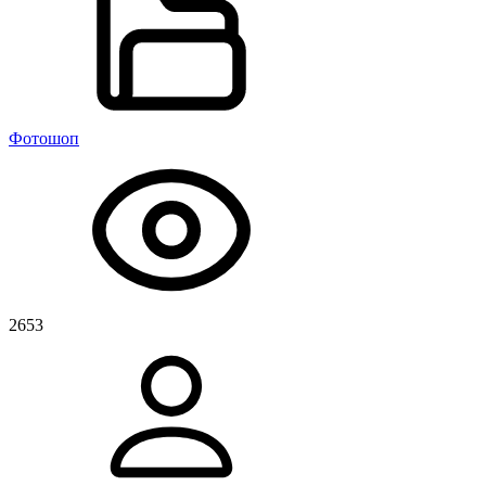
Фотошоп
2653