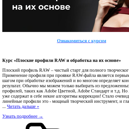
Ознакомиться с курсом
Курс «Плоские профили RAW и обработка на их основе»
Плоский профиль RAW – чистый старт для полного творческог
Применение профиля при проявке RAW-файла является первы
шагом при обработке изображений и во многом определяет ко
результат. Обычно мы можем только выбирать из предложенны
профилей, таких как Adobe Цветной, Adobe Стандарт и т.д. Н
уже содержат в себе некие алгоритмы коррекции! Стало очевид
линейные профили это - мощный творческий инструмент, и гла
...
Читать дальше »
Узнать подробнее →