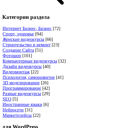
Категории раздела
Интернет Бизнес, Бизнес
[72]
Спорт, здоровье
[94]
Женские видеокурсы
[66]
Строительство и ремонт
[23]
Создание Сайта
[51]
Фотошоп
[101]
Компьютерные видеокурсы
[32]
Дизайн видеокурсы
[40]
Видеомонтаж
[22]
Психология, саморазвитие
[41]
3D моделирование
[26]
Программирование
[42]
Разные видеокурсы
[29]
SEO
[5]
Иностранные языки
[6]
Нейросети
[31]
Маркетплейсы
[22]
для WordPress