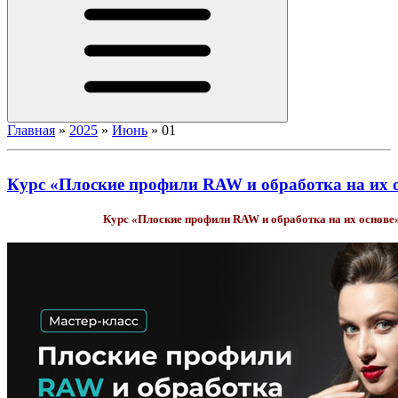
Главная
»
2025
»
Июнь
»
01
Курс «Плоские профили RAW и обработка на их 
Курс «Плоские профили RAW и обработка на их основе