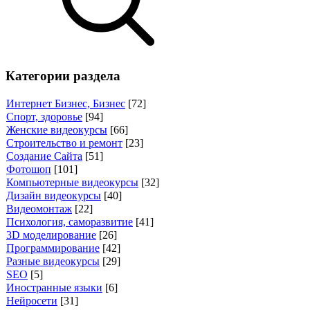
Категории раздела
Интернет Бизнес, Бизнес
[72]
Спорт, здоровье
[94]
Женские видеокурсы
[66]
Строительство и ремонт
[23]
Создание Сайта
[51]
Фотошоп
[101]
Компьютерные видеокурсы
[32]
Дизайн видеокурсы
[40]
Видеомонтаж
[22]
Психология, саморазвитие
[41]
3D моделирование
[26]
Программирование
[42]
Разные видеокурсы
[29]
SEO
[5]
Иностранные языки
[6]
Нейросети
[31]