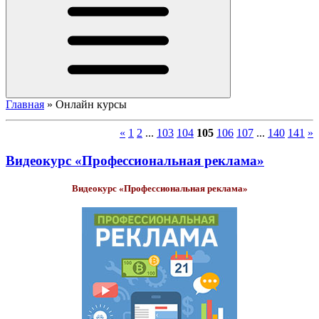
Главная
»
Онлайн курсы
«
1
2
...
103
104
105
106
107
...
140
141
»
Видеокурс «Профессиональная реклама»
Видеокурс «Профессиональная реклама»