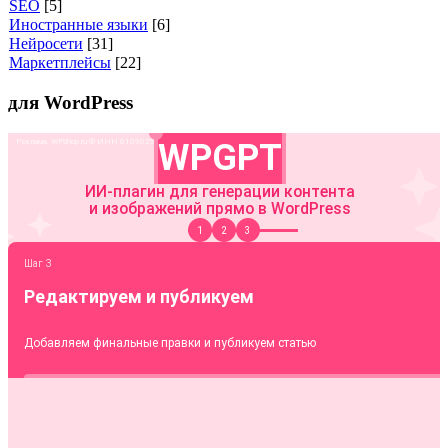
SEO
[5]
Иностранные языки
[6]
Нейросети
[31]
Маркетплейсы
[22]
для WordPress