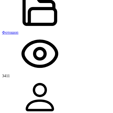
Фотошоп
3411