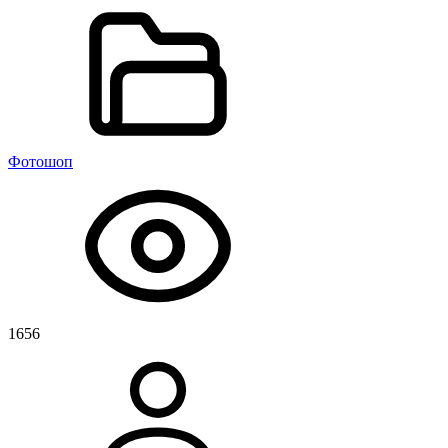
Фотошоп
1656