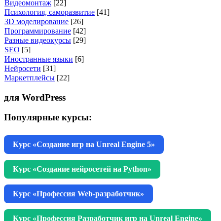
Видеомонтаж
[22]
Психология, саморазвитие
[41]
3D моделирование
[26]
Программирование
[42]
Разные видеокурсы
[29]
SEO
[5]
Иностранные языки
[6]
Нейросети
[31]
Маркетплейсы
[22]
для WordPress
Популярные курсы:
Курс «Создание игр на Unreal Engine 5»
Курс «Создание нейросетей на Python»
Курс «Профессия Web-разработчик»
Курс «Профессия Разработчик игр на Unreal Engine»