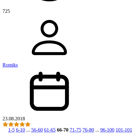
725
Romiks
23.08.2018
1-5
6-10
...
56-60
61-65
66-70
71-75
76-80
...
96-100
101-101