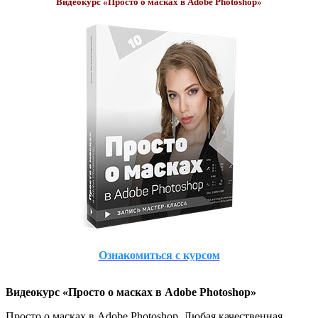
Видеокурс «Просто о масках в Adobe Photoshop»
Ознакомиться с курсом
Видеокурс «Просто о масках в Adobe Photoshop»
Просто о масках в Adobe Photoshop. Любая качественная