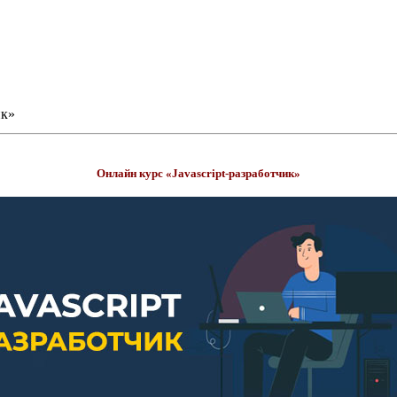
ик»
Онлайн курс «Javascript-разработчик»