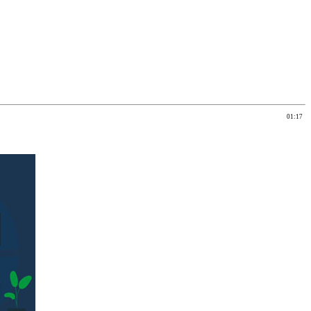
01:17