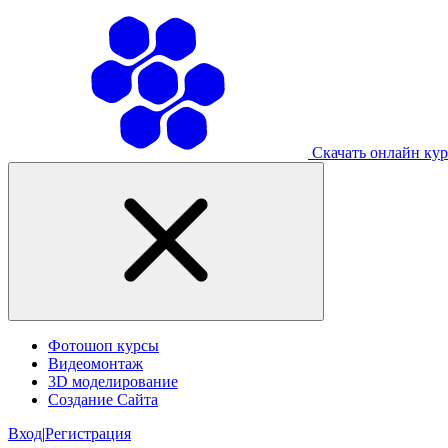
Скачать онлайн ку
Фотошоп курсы
Видеомонтаж
3D моделирование
Создание Сайта
Вход
|
Регистрация