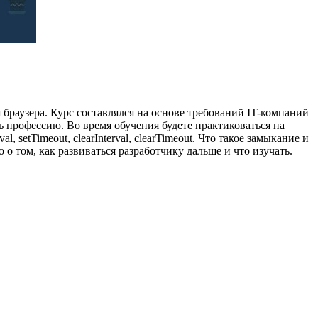
браузера. Курс составлялся на основе требований IT-компаний
ь профессию. Во время обучения будете практиковаться на
setTimeout, clearInterval, clearTimeout. Что такое замыкание и
о том, как развиваться разработчику дальше и что изучать.