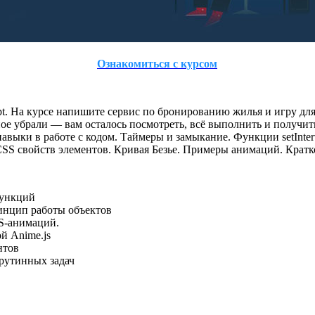
Ознакомиться с курсом
t. На курсе напишите сервис по бронированию жилья и игру для 
ное убрали — вам осталось посмотреть, всё выполнить и получит
ыки в работе с кодом. Таймеры и замыкание. Функции setInterval, 
CSS свойств элементов. Кривая Безье. Примеры анимаций. Кратко 
функций
инцип работы объектов
JS-анимаций.
й Anime.js
нтов
рутинных задач