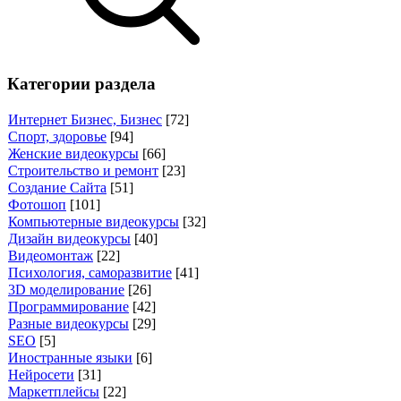
Категории раздела
Интернет Бизнес, Бизнес
[72]
Спорт, здоровье
[94]
Женские видеокурсы
[66]
Строительство и ремонт
[23]
Создание Сайта
[51]
Фотошоп
[101]
Компьютерные видеокурсы
[32]
Дизайн видеокурсы
[40]
Видеомонтаж
[22]
Психология, саморазвитие
[41]
3D моделирование
[26]
Программирование
[42]
Разные видеокурсы
[29]
SEO
[5]
Иностранные языки
[6]
Нейросети
[31]
Маркетплейсы
[22]