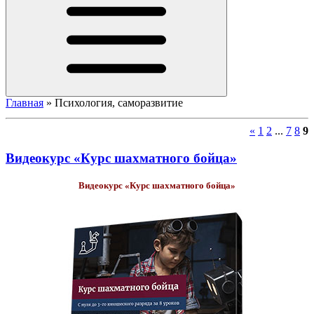
Главная
»
Психология, саморазвитие
«
1
2
...
7
8
9
Видеокурс «Курс шахматного бойца»
Видеокурс «Курс шахматного бойца»