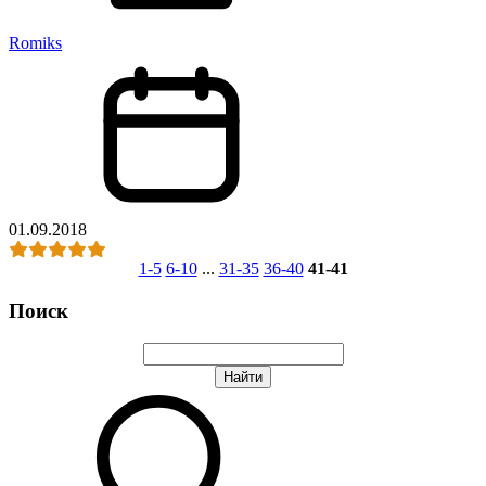
Romiks
01.09.2018
1-5
6-10
...
31-35
36-40
41-41
Поиск