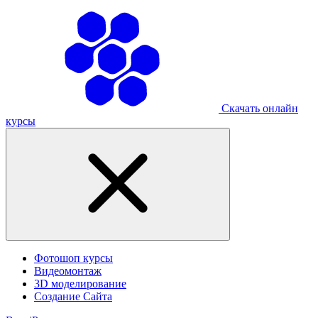
Скачать онлайн
курсы
Фотошоп курсы
Видеомонтаж
3D моделирование
Создание Сайта