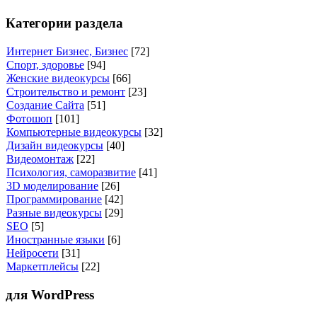
Категории раздела
Интернет Бизнес, Бизнес
[72]
Спорт, здоровье
[94]
Женские видеокурсы
[66]
Строительство и ремонт
[23]
Создание Сайта
[51]
Фотошоп
[101]
Компьютерные видеокурсы
[32]
Дизайн видеокурсы
[40]
Видеомонтаж
[22]
Психология, саморазвитие
[41]
3D моделирование
[26]
Программирование
[42]
Разные видеокурсы
[29]
SEO
[5]
Иностранные языки
[6]
Нейросети
[31]
Маркетплейсы
[22]
для WordPress