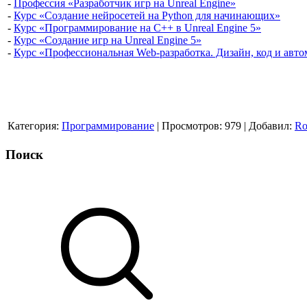
-
Профессия «Разработчик игр на Unreal Engine»
-
Курс «Создание нейросетей на Python для начинающих»
-
Курс «Программирование на C++ в Unreal Engine 5»
-
Курс «Создание игр на Unreal Engine 5»
-
Курс «Профессиональная Web-разработка. Дизайн, код и авто
Категория
:
Программирование
|
Просмотров
:
979
|
Добавил
:
Ro
Поиск