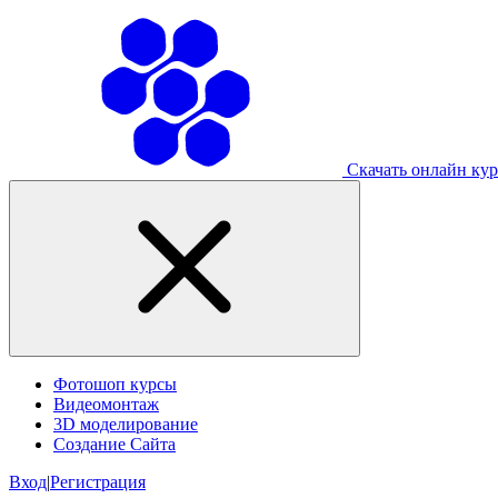
Скачать онлайн ку
Фотошоп курсы
Видеомонтаж
3D моделирование
Создание Сайта
Вход
|
Регистрация