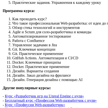
Практические задания. Упражнения к каждому уроку
Программа курса:
Как проходить курс?
Что такое профессиональная Web-разработка: от идеи до
Обзор стека технологий и инструментов
Agile и Scrum для соло-разработчика и команды
Автоматизированное тестирование
Работа с Confluence
Управление задачами в Jira
Git. Ключевые концепции
Git. Практическое применение
GitHub Actions. Автоматизация и CI/CD
Docker. Ключевые принципы
Docker. Практическое применение
Дизайн. Варианты создания
Дизайн. Заказ дизайна на фрилансе
Дизайн. Генерация дизайна с помощью AI
Другие популярные курсы:
-
Курс «Разработчик игр на Unreal Engine с нуля»
-
Бесплатный курс «Профессия Web-разработчик с нуля»
-
Курс «Профессия Web-разработчик»