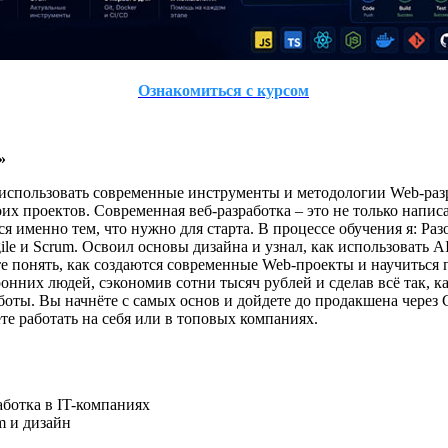
Ознакомиться с курсом
»
использовать современные инструменты и методологии Web-разр
оих проектов. Современная веб-разработка – это не только напис
я именно тем, что нужно для старта. В процессе обучения я: Раз
ile и Scrum. Освоил основы дизайна и узнал, как использовать AI
е понять, как создаются современные Web-проекты и научиться
ронних людей, сэкономив сотни тысяч рублей и сделав всё так, к
боты. Вы начнёте с самых основ и дойдете до продакшена через
те работать на себя или в топовых компаниях.
аботка в IT-компаниях
m и дизайн