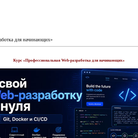
аботка для начинающих»
Курс «Профессиональная Web-разработка для начинающих»