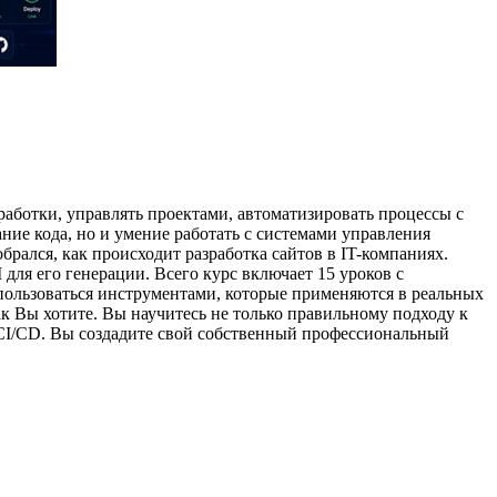
аботки, управлять проектами, автоматизировать процессы с
ание кода, но и умение работать с системами управления
обрался, как происходит разработка сайтов в IT-компаниях.
 для его генерации. Всего курс включает 15 уроков с
 пользоваться инструментами, которые применяются в реальных
ак Вы хотите. Вы научитесь не только правильному подходу к
 CI/CD. Вы создадите свой собственный профессиональный