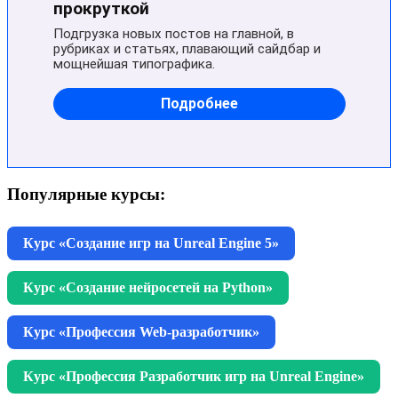
Популярные курсы:
Курс «Создание игр на Unreal Engine 5»
Курс «Создание нейросетей на Python»
Курс «Профессия Web-разработчик»
Курс «Профессия Разработчик игр на Unreal Engine»