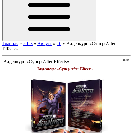
Главная
»
2013
»
Август
»
16
»
Видеокурс «Супер After
Effects»
Видеокурс «Супер After Effects»
19:50
Видеокурс «Супер After Effects»