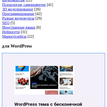
Видеомонтаж
[22]
Психология, саморазвитие
[41]
3D моделирование
[26]
Программирование
[42]
Разные видеокурсы
[29]
SEO
[5]
Иностранные языки
[6]
Нейросети
[31]
Маркетплейсы
[22]
для WordPress